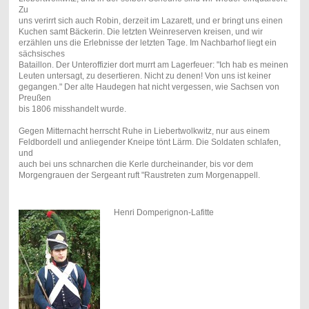
Zu
uns verirrt sich auch Robin, derzeit im Lazarett, und er bringt uns einen
Kuchen samt Bäckerin. Die letzten Weinreserven kreisen, und wir
erzählen uns die Erlebnisse der letzten Tage. Im Nachbarhof liegt ein
sächsisches
Bataillon. Der Unteroffizier dort murrt am Lagerfeuer: "Ich hab es meinen
Leuten untersagt, zu desertieren. Nicht zu denen! Von uns ist keiner
gegangen." Der alte Haudegen hat nicht vergessen, wie Sachsen von
Preußen
bis 1806 misshandelt wurde.
Gegen Mitternacht herrscht Ruhe in Liebertwolkwitz, nur aus einem
Feldbordell und anliegender Kneipe tönt Lärm. Die Soldaten schlafen,
und
auch bei uns schnarchen die Kerle durcheinander, bis vor dem
Morgengrauen der Sergeant ruft "Raustreten zum Morgenappell.
Henri Domperignon-Lafitte